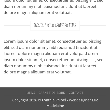
ipsum dolor sit amet, consectetuer adipiscing elit, sed
diam nonummy nibh euismod tincidunt ut laoreet
dolore magna aliquam erat volutpat.
THIS IS A BOLD CENTERED TITLE
Lorem ipsum dolor sit amet, consectetuer adipiscing
elit, sed diam nonummy nibh euismod tincidunt ut
laoreet dolore magna aliquam erat volutpat.Lorem
ipsum dolor sit amet, consectetuer adipiscing elit, sed
diam nonummy nibh euismod tincidunt ut laoreet
dolore magna aliquam erat volutpat.
LIENS
CARNET DE BORD
CONTACT
Copyright 2026 ©
Cynthia Phibel
- Webdesigner
Eric
Madelaine